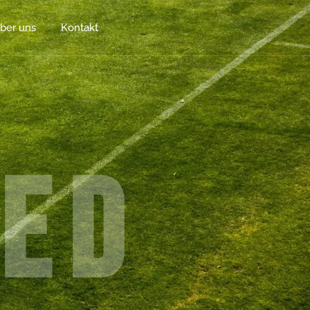
ber uns
Kontakt
ted