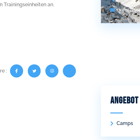
n Trainingseinheiten an.
info@fus
re :
Angebot
Camps