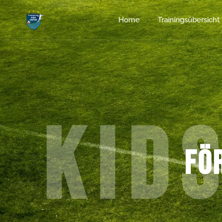
Home
Trainingsübersicht
Kid
Fö