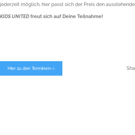
jederzeit möglich, hier passt sich der Preis den ausstehende
KIDS UNITED
freut sich auf Deine Teilnahme!
Sha
Hier zu den Terminen