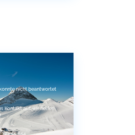
konnte nicht beantwortet
 Kontakt auf, wir helfen
!
9 37 455 654