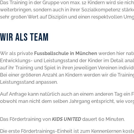
Das Training in der Gruppe von max. 12 Kindern wird sie nich
weiterbringen, sondern auch in ihrer Sozialkompetenz stärk
sehr großen Wert auf Disziplin und einen respektvollen Um
WIR als Team
Wir als private
Fussballschule in München
werden hier natü
Entwicklungs- und Leistungsstand der Kinder im Detail anal
auf ihr Training und Spiel in ihren jeweiligen Vereinen indivi
Bei einer größeren Anzahl an Kindern werden wir die Train
Leistungsstand anpassen.
Auf Anfrage kann natürlich auch an einem anderen Tag ein 
obwohl man nicht dem selben Jahrgang entspricht, wie vor
Das Fördertraining von
KIDS UNITED
dauert 60 Minuten.
Die erste Fördertrainings-Einheit ist zum Kennenlernen koste