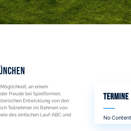
München
 Möglichkeit, an einem
nder Freude bei Spielformen,
Termine
allerischen Entwicklung von den
 sich Teilnehmer im Rahmen von
 wie des einfachen Lauf-ABC und
No Content 