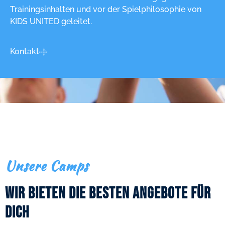
Trainingsinhalten und vor der Spielphilosophie von
KIDS UNITED geleitet.
Kontakt
Unsere Camps
Wir bieten die besten Angebote für
Dich