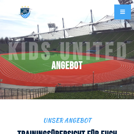
Kids United
ANGEBOT
UNSER ANGEBOT