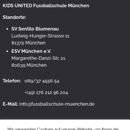
KIDS UNITED Fussballschule München
Standorte:
SV Sentilo Blumenau
Ludwig-Hunger-Strasse 11
81375 München
ESV München e.V.
Margarethe-Danzi-Str. 21
80639 München
Telefon:
089/37 4556 54
+(49) 176 212 96 204
E-Mail:
info@fussballschule-muenchen.de
Wir verwenden Cookies auf unserer Website, um Ihnen die