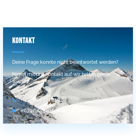
KONTAKT
Deine Frage konnte nicht beantwortet werden?
Nimm mit uns Kontakt auf, wir helfen gerne
weiter!
+(49) 089 374 556 54
info@fussballschule-muenchen.de