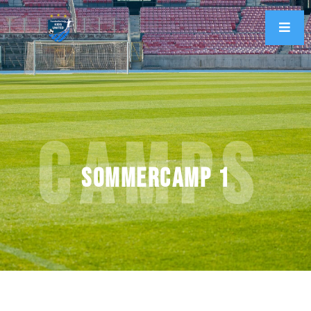
Camps
Sommercamp 1